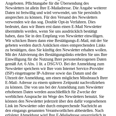
Angeboten. Pflichtangabe für die Übersendung des
Newsletters ist allein Ihre E-Mailadresse. Die Angabe weiterer
Daten ist freiwillig und wird verwendet, um Sie persönlich
ansprechen zu können. Für den Versand des Newsletters
verwenden wir das sog. Double Opt-in Verfahren. Dies
bedeutet, dass wir Ihnen erst dann einen E-Mail Newsletter
übermitteln werden, wenn Sie uns ausdrücklich bestätigt
haben, dass Sie in den Empfang von Newsletter einwilligen.
Wir schicken Ihnen dann eine Bestätigungs-E-Mail, mit der Sie
gebeten werden durch Anklicken eines entsprechenden Links
zu bestätigen, dass Sie künftig den Newsletter erhalten wollen.
Mit der Aktivierung des Bestätigungslinks erteilen Sie uns Ihre
Einwilligung für die Nutzung Ihrer personenbezogenen Daten
gemäß Art. 6 Abs. 1 lit. a DSGVO. Bei der Anmeldung zum
Newsletter speichern wir Ihre vom Internet Service-Provider
(ISP) eingetragene IP-Adresse sowie das Datum und die
Uhrzeit der Anmeldung, um einen möglichen Missbrauch Ihrer
E-Mail- Adresse zu einem späteren Zeitpunkt nachvollziehen
zu können. Die von uns bei der Anmeldung zum Newsletter
erhobenen Daten werden ausschließlich für Zwecke der
werblichen Ansprache im Wege des Newsletters benutzt. Sie
können den Newsletter jederzeit über den dafür vorgesehenen
Link im Newsletter oder durch entsprechende Nachricht an
den eingangs genannten Verantwortlichen abbestellen. Nach
erfolgter Abmeldung wird Ihre E-Mailadresse unverzüglich in