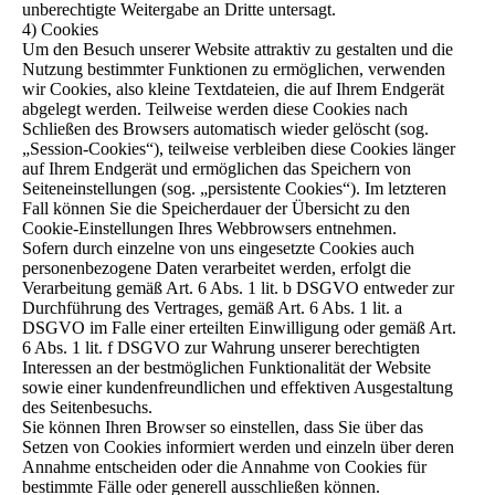
unberechtigte Weitergabe an Dritte untersagt.
4) Cookies
Um den Besuch unserer Website attraktiv zu gestalten und die
Nutzung bestimmter Funktionen zu ermöglichen, verwenden
wir Cookies, also kleine Textdateien, die auf Ihrem Endgerät
abgelegt werden. Teilweise werden diese Cookies nach
Schließen des Browsers automatisch wieder gelöscht (sog.
„Session-Cookies“), teilweise verbleiben diese Cookies länger
auf Ihrem Endgerät und ermöglichen das Speichern von
Seiteneinstellungen (sog. „persistente Cookies“). Im letzteren
Fall können Sie die Speicherdauer der Übersicht zu den
Cookie-Einstellungen Ihres Webbrowsers entnehmen.
Sofern durch einzelne von uns eingesetzte Cookies auch
personenbezogene Daten verarbeitet werden, erfolgt die
Verarbeitung gemäß Art. 6 Abs. 1 lit. b DSGVO entweder zur
Durchführung des Vertrages, gemäß Art. 6 Abs. 1 lit. a
DSGVO im Falle einer erteilten Einwilligung oder gemäß Art.
6 Abs. 1 lit. f DSGVO zur Wahrung unserer berechtigten
Interessen an der bestmöglichen Funktionalität der Website
sowie einer kundenfreundlichen und effektiven Ausgestaltung
des Seitenbesuchs.
Sie können Ihren Browser so einstellen, dass Sie über das
Setzen von Cookies informiert werden und einzeln über deren
Annahme entscheiden oder die Annahme von Cookies für
bestimmte Fälle oder generell ausschließen können.