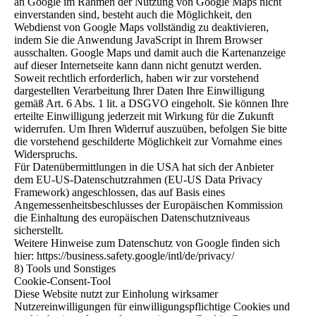
an Google im Rahmen der Nutzung von Google Maps nicht
einverstanden sind, besteht auch die Möglichkeit, den
Webdienst von Google Maps vollständig zu deaktivieren,
indem Sie die Anwendung JavaScript in Ihrem Browser
ausschalten. Google Maps und damit auch die Kartenanzeige
auf dieser Internetseite kann dann nicht genutzt werden.
Soweit rechtlich erforderlich, haben wir zur vorstehend
dargestellten Verarbeitung Ihrer Daten Ihre Einwilligung
gemäß Art. 6 Abs. 1 lit. a DSGVO eingeholt. Sie können Ihre
erteilte Einwilligung jederzeit mit Wirkung für die Zukunft
widerrufen. Um Ihren Widerruf auszuüben, befolgen Sie bitte
die vorstehend geschilderte Möglichkeit zur Vornahme eines
Widerspruchs.
Für Datenübermittlungen in die USA hat sich der Anbieter
dem EU-US-Datenschutzrahmen (EU-US Data Privacy
Framework) angeschlossen, das auf Basis eines
Angemessenheitsbeschlusses der Europäischen Kommission
die Einhaltung des europäischen Datenschutzniveaus
sicherstellt.
Weitere Hinweise zum Datenschutz von Google finden sich
hier: https://business.safety.google/intl/de/privacy/
8) Tools und Sonstiges
Cookie-Consent-Tool
Diese Website nutzt zur Einholung wirksamer
Nutzereinwilligungen für einwilligungspflichtige Cookies und