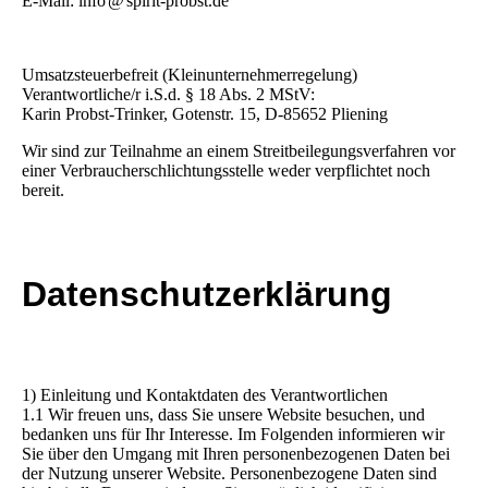
E-Mail: info
@
spirit-probst.de
Umsatzsteuerbefreit (Kleinunternehmerregelung)
Verantwortliche/r i.S.d. § 18 Abs. 2 MStV:
Karin Probst-Trinker, Gotenstr. 15, D-85652 Pliening
Wir sind zur Teilnahme an einem Streitbeilegungsverfahren vor
einer Verbraucherschlichtungsstelle weder verpflichtet noch
bereit.
Datenschutzerklärung
1) Einleitung und Kontaktdaten des Verantwortlichen
1.1 Wir freuen uns, dass Sie unsere Website besuchen, und
bedanken uns für Ihr Interesse. Im Folgenden informieren wir
Sie über den Umgang mit Ihren personenbezogenen Daten bei
der Nutzung unserer Website. Personenbezogene Daten sind