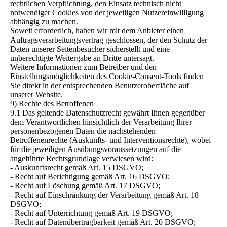
rechtlichen Verpflichtung, den Einsatz technisch nicht
notwendiger Cookies von der jeweiligen Nutzereinwilligung
abhängig zu machen.
Soweit erforderlich, haben wir mit dem Anbieter einen
Auftragsverarbeitungsvertrag geschlossen, der den Schutz der
Daten unserer Seitenbesucher sicherstellt und eine
unberechtigte Weitergabe an Dritte untersagt.
Weitere Informationen zum Betreiber und den
Einstellungsmöglichkeiten des Cookie-Consent-Tools finden
Sie direkt in der entsprechenden Benutzeroberfläche auf
unserer Website.
9) Rechte des Betroffenen
9.1 Das geltende Datenschutzrecht gewährt Ihnen gegenüber
dem Verantwortlichen hinsichtlich der Verarbeitung Ihrer
personenbezogenen Daten die nachstehenden
Betroffenenrechte (Auskunfts- und Interventionsrechte), wobei
für die jeweiligen Ausübungsvoraussetzungen auf die
angeführte Rechtsgrundlage verwiesen wird:
- Auskunftsrecht gemäß Art. 15 DSGVO;
- Recht auf Berichtigung gemäß Art. 16 DSGVO;
- Recht auf Löschung gemäß Art. 17 DSGVO;
- Recht auf Einschränkung der Verarbeitung gemäß Art. 18
DSGVO;
- Recht auf Unterrichtung gemäß Art. 19 DSGVO;
- Recht auf Datenübertragbarkeit gemäß Art. 20 DSGVO;