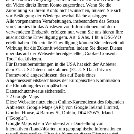
ein Video direkt Ihrem Konto zugeordnet. Wenn Sie die
Zuordnung zu Ihrem Konto nicht wünschen, müssen Sie sich
vor Betätigung der Wiedergabeschaltfläche ausloggen.
Alle vorgenannten Verarbeitungen, insbesondere das Setzen
von Cookies für das Auslesen von Informationen auf dem
verwendeten Endgerät, erfolgen nur, wenn Sie uns hierzu Ihre
ausdrückliche Einwilligung gem. Art. 6 Abs. 1 lit. a DSGVO
erteilt haben. Die erteilte Einwilligung können Sie jederzeit mit
Wirkung für die Zukunft widerrufen, indem Sie diesen Dienst
über das auf der Webseite bereitgestellte „Cookie-Consent-
Tool“ deaktivieren.
Für Datenübermittlungen in die USA hat sich der Anbieter
dem EU-US-Datenschutzrahmen (EU-US Data Privacy
Framework) angeschlossen, das auf Basis eines
Angemessenheitsbeschlusses der Europäischen Kommission
die Einhaltung des europäischen
Datenschutzniveaus sicherstellt.
7.2 Google Maps
Diese Webseite nutzt einen Online-Kartendienst des folgenden
Anbieters: Google Maps (API) von Google Ireland Limited,
Gordon House, 4 Barrow St, Dublin, D04 E5W5, Irland
(“Google”).
Google Maps ist ein Webdienst zur Darstellung von
interaktiven (Land-)Karten, um geographische Informationen