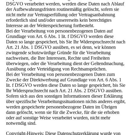
DSGVO verarbeitet werden, werden diese Daten nach Ablauf
der Aufbewahrungsfristen routinemäßig gelöscht, sofern sie
nicht mehr zur Vertragserfüllung oder Vertragsanbahnung
erforderlich sind und/oder unsererseits kein berechtigtes
Interesse an der Weiterspeicherung fortbesteht.
Bei der Verarbeitung von personenbezogenen Daten auf
Grundlage von Art. 6 Abs. 1 lit. f DSGVO werden diese
Daten so lange gespeichert, bis Sie Ihr Widerspruchsrecht nach
Art. 21 Abs. 1 DSGVO ausüben, es sei denn, wir können
zwingende schutzwürdige Gründe für die Verarbeitung
nachweisen, die Ihre Interessen, Rechte und Freiheiten
überwiegen, oder die Verarbeitung dient der Geltendmachung,
Ausübung oder Verteidigung von Rechtsansprüchen.
Bei der Verarbeitung von personenbezogenen Daten zum
Zwecke der Direktwerbung auf Grundlage von Art. 6 Abs. 1
lit. f DSGVO werden diese Daten so lange gespeichert, bis Sie
Ihr Widerspruchsrecht nach Art. 21 Abs. 2 DSGVO ausüben.
Sofern sich aus den sonstigen Informationen dieser Erklärung
über spezifische Verarbeitungssituationen nichts anderes ergibt,
werden gespeicherte personenbezogene Daten im Übrigen
dann gelöscht, wenn sie für die Zwecke, für die sie erhoben
oder auf sonstige Weise verarbeitet wurden, nicht mehr
notwendig sind.
Copyright-Hinweis: Diese Datenschutzerklärung wurde von