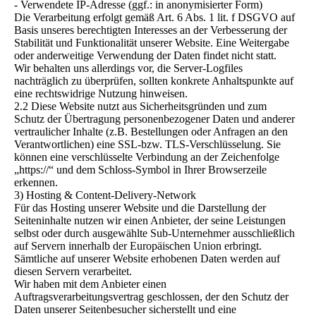
- Verwendete IP-Adresse (ggf.: in anonymisierter Form)
Die Verarbeitung erfolgt gemäß Art. 6 Abs. 1 lit. f DSGVO auf
Basis unseres berechtigten Interesses an der Verbesserung der
Stabilität und Funktionalität unserer Website. Eine Weitergabe
oder anderweitige Verwendung der Daten findet nicht statt.
Wir behalten uns allerdings vor, die Server-Logfiles
nachträglich zu überprüfen, sollten konkrete Anhaltspunkte auf
eine rechtswidrige Nutzung hinweisen.
2.2 Diese Website nutzt aus Sicherheitsgründen und zum
Schutz der Übertragung personenbezogener Daten und anderer
vertraulicher Inhalte (z.B. Bestellungen oder Anfragen an den
Verantwortlichen) eine SSL-bzw. TLS-Verschlüsselung. Sie
können eine verschlüsselte Verbindung an der Zeichenfolge
„https://“ und dem Schloss-Symbol in Ihrer Browserzeile
erkennen.
3) Hosting & Content-Delivery-Network
Für das Hosting unserer Website und die Darstellung der
Seiteninhalte nutzen wir einen Anbieter, der seine Leistungen
selbst oder durch ausgewählte Sub-Unternehmer ausschließlich
auf Servern innerhalb der Europäischen Union erbringt.
Sämtliche auf unserer Website erhobenen Daten werden auf
diesen Servern verarbeitet.
Wir haben mit dem Anbieter einen
Auftragsverarbeitungsvertrag geschlossen, der den Schutz der
Daten unserer Seitenbesucher sicherstellt und eine