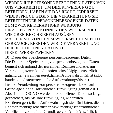
WERDEN IHRE PERSONENBEZOGENEN DATEN VON
UNS VERARBEITET, UM DIREKTWERBUNG ZU
BETREIBEN, HABEN SIE DAS RECHT, JEDERZEIT
WIDERSPRUCH GEGEN DIE VERARBEITUNG SIE
BETREFFENDER PERSONENBEZOGENER DATEN
ZUM ZWECKE DERARTIGER WERBUNG
EINZULEGEN. SIE KÖNNEN DEN WIDERSPRUCH
WIE OBEN BESCHRIEBEN AUSÜBEN.
MACHEN SIE VON IHREM WIDERSPRUCHSRECHT
GEBRAUCH, BEENDEN WIR DIE VERARBEITUNG
DER BETROFFENEN DATEN ZU
DIREKTWERBEZWECKEN.
10) Dauer der Speicherung personenbezogener Daten
Die Dauer der Speicherung von personenbezogenen Daten
bemisst sich anhand der jeweiligen Rechtsgrundlage, am
Verarbeitungszweck und – sofern einschlägig – zusätzlich
anhand der jeweiligen gesetzlichen Aufbewahrungsfrist (z.B.
handels- und steuerrechtliche Aufbewahrungsfristen).
Bei der Verarbeitung von personenbezogenen Daten auf
Grundlage einer ausdrücklichen Einwilligung gemäß Art. 6
Abs. 1 lit. a DSGVO werden die betroffenen Daten so lange
gespeichert, bis Sie Ihre Einwilligung widerrufen.
Existieren gesetzliche Aufbewahrungsfristen für Daten, die im
Rahmen rechtsgeschäftlicher bzw. rechtsgeschäftsähnlicher
Verpflichtungen auf der Grundlage von Art. 6 Abs. 1 lit. b