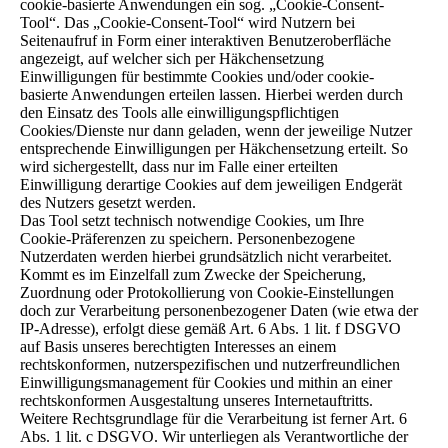
cookie-basierte Anwendungen ein sog. „Cookie-Consent-
Tool“. Das „Cookie-Consent-Tool“ wird Nutzern bei
Seitenaufruf in Form einer interaktiven Benutzeroberfläche
angezeigt, auf welcher sich per Häkchensetzung
Einwilligungen für bestimmte Cookies und/oder cookie-
basierte Anwendungen erteilen lassen. Hierbei werden durch
den Einsatz des Tools alle einwilligungspflichtigen
Cookies/Dienste nur dann geladen, wenn der jeweilige Nutzer
entsprechende Einwilligungen per Häkchensetzung erteilt. So
wird sichergestellt, dass nur im Falle einer erteilten
Einwilligung derartige Cookies auf dem jeweiligen Endgerät
des Nutzers gesetzt werden.
Das Tool setzt technisch notwendige Cookies, um Ihre
Cookie-Präferenzen zu speichern. Personenbezogene
Nutzerdaten werden hierbei grundsätzlich nicht verarbeitet.
Kommt es im Einzelfall zum Zwecke der Speicherung,
Zuordnung oder Protokollierung von Cookie-Einstellungen
doch zur Verarbeitung personenbezogener Daten (wie etwa der
IP-Adresse), erfolgt diese gemäß Art. 6 Abs. 1 lit. f DSGVO
auf Basis unseres berechtigten Interesses an einem
rechtskonformen, nutzerspezifischen und nutzerfreundlichen
Einwilligungsmanagement für Cookies und mithin an einer
rechtskonformen Ausgestaltung unseres Internetauftritts.
Weitere Rechtsgrundlage für die Verarbeitung ist ferner Art. 6
Abs. 1 lit. c DSGVO. Wir unterliegen als Verantwortliche der