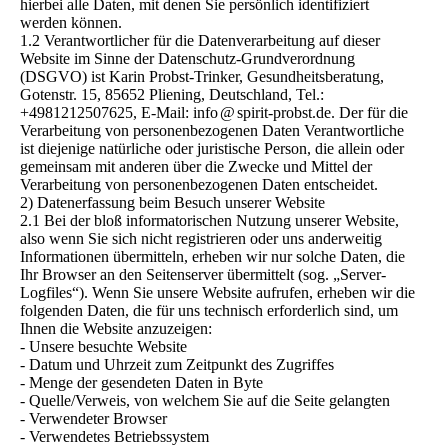
hierbei alle Daten, mit denen Sie persönlich identifiziert
werden können.
1.2 Verantwortlicher für die Datenverarbeitung auf dieser
Website im Sinne der Datenschutz-Grundverordnung
(DSGVO) ist Karin Probst-Trinker, Gesundheitsberatung,
Gotenstr. 15, 85652 Pliening, Deutschland, Tel.:
+4981212507625, E-Mail: info
@
spirit-probst.de. Der für die
Verarbeitung von personenbezogenen Daten Verantwortliche
ist diejenige natürliche oder juristische Person, die allein oder
gemeinsam mit anderen über die Zwecke und Mittel der
Verarbeitung von personenbezogenen Daten entscheidet.
2) Datenerfassung beim Besuch unserer Website
2.1 Bei der bloß informatorischen Nutzung unserer Website,
also wenn Sie sich nicht registrieren oder uns anderweitig
Informationen übermitteln, erheben wir nur solche Daten, die
Ihr Browser an den Seitenserver übermittelt (sog. „Server-
Logfiles“). Wenn Sie unsere Website aufrufen, erheben wir die
folgenden Daten, die für uns technisch erforderlich sind, um
Ihnen die Website anzuzeigen:
- Unsere besuchte Website
- Datum und Uhrzeit zum Zeitpunkt des Zugriffes
- Menge der gesendeten Daten in Byte
- Quelle/Verweis, von welchem Sie auf die Seite gelangten
- Verwendeter Browser
- Verwendetes Betriebssystem