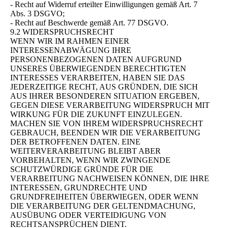
- Recht auf Widerruf erteilter Einwilligungen gemäß Art. 7
Abs. 3 DSGVO;
- Recht auf Beschwerde gemäß Art. 77 DSGVO.
9.2 WIDERSPRUCHSRECHT
WENN WIR IM RAHMEN EINER
INTERESSENABWÄGUNG IHRE
PERSONENBEZOGENEN DATEN AUFGRUND
UNSERES ÜBERWIEGENDEN BERECHTIGTEN
INTERESSES VERARBEITEN, HABEN SIE DAS
JEDERZEITIGE RECHT, AUS GRÜNDEN, DIE SICH
AUS IHRER BESONDEREN SITUATION ERGEBEN,
GEGEN DIESE VERARBEITUNG WIDERSPRUCH MIT
WIRKUNG FÜR DIE ZUKUNFT EINZULEGEN.
MACHEN SIE VON IHREM WIDERSPRUCHSRECHT
GEBRAUCH, BEENDEN WIR DIE VERARBEITUNG
DER BETROFFENEN DATEN. EINE
WEITERVERARBEITUNG BLEIBT ABER
VORBEHALTEN, WENN WIR ZWINGENDE
SCHUTZWÜRDIGE GRÜNDE FÜR DIE
VERARBEITUNG NACHWEISEN KÖNNEN, DIE IHRE
INTERESSEN, GRUNDRECHTE UND
GRUNDFREIHEITEN ÜBERWIEGEN, ODER WENN
DIE VERARBEITUNG DER GELTENDMACHUNG,
AUSÜBUNG ODER VERTEIDIGUNG VON
RECHTSANSPRÜCHEN DIENT.