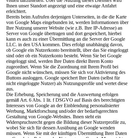
visuell darzustellen. Über die Nutzung dieses Dienstes wird
Ihnen unser Standort angezeigt und eine etwaige Anfahrt
erleichtert.
Bereits beim Aufrufen derjenigen Unterseiten, in die die Karte
von Google Maps eingebunden ist, werden Informationen über
Ihre Nutzung unserer Website (wie z.B. Ihre IP-Adresse) an
Server von Google übertragen und dort gespeichert, hierbei
kann es auch zu einer Übermittlung an die Server der Google
LLC. in den USA kommen. Dies erfolgt unabhängig davon,
ob Google ein Nutzerkonto bereitstellt, über das Sie eingeloggt
sind oder ob ein Nutzerkonto besteht. Wenn Sie bei Google
eingeloggt sind, werden Ihre Daten direkt Ihrem Konto
zugeordnet. Wenn Sie die Zuordnung mit Ihrem Profil bei
Google nicht wünschen, müssen Sie sich vor Aktivierung des
Buttons ausloggen. Google speichert Ihre Daten (selbst für
nicht eingeloggte Nutzer) als Nutzungsprofile und wertet diese
aus.
Die Erhebung, Speicherung und die Auswertung erfolgen
gemäß Art. 6 Abs. 1 lit. f DSGVO auf Basis des berechtigten
Interesses von Google an der Einblendung personalisierter
Werbung, Marktforschung und/oder der bedarfsgerechten
Gestaltung von Google-Websites. Ihnen steht ein
Widerspruchsrecht gegen die Bildung dieser Nutzerprofile zu,
wobei Sie sich für dessen Ausübung an Google wenden
müssen. Wenn Sie mit der künftigen Übermittlung Ihrer Daten