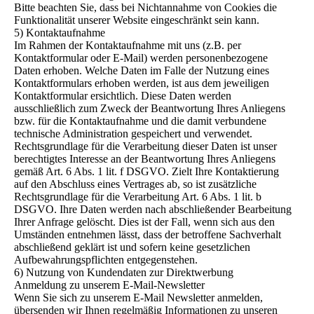
Bitte beachten Sie, dass bei Nichtannahme von Cookies die
Funktionalität unserer Website eingeschränkt sein kann.
5) Kontaktaufnahme
Im Rahmen der Kontaktaufnahme mit uns (z.B. per
Kontaktformular oder E-Mail) werden personenbezogene
Daten erhoben. Welche Daten im Falle der Nutzung eines
Kontaktformulars erhoben werden, ist aus dem jeweiligen
Kontaktformular ersichtlich. Diese Daten werden
ausschließlich zum Zweck der Beantwortung Ihres Anliegens
bzw. für die Kontaktaufnahme und die damit verbundene
technische Administration gespeichert und verwendet.
Rechtsgrundlage für die Verarbeitung dieser Daten ist unser
berechtigtes Interesse an der Beantwortung Ihres Anliegens
gemäß Art. 6 Abs. 1 lit. f DSGVO. Zielt Ihre Kontaktierung
auf den Abschluss eines Vertrages ab, so ist zusätzliche
Rechtsgrundlage für die Verarbeitung Art. 6 Abs. 1 lit. b
DSGVO. Ihre Daten werden nach abschließender Bearbeitung
Ihrer Anfrage gelöscht. Dies ist der Fall, wenn sich aus den
Umständen entnehmen lässt, dass der betroffene Sachverhalt
abschließend geklärt ist und sofern keine gesetzlichen
Aufbewahrungspflichten entgegenstehen.
6) Nutzung von Kundendaten zur Direktwerbung
Anmeldung zu unserem E-Mail-Newsletter
Wenn Sie sich zu unserem E-Mail Newsletter anmelden,
übersenden wir Ihnen regelmäßig Informationen zu unseren