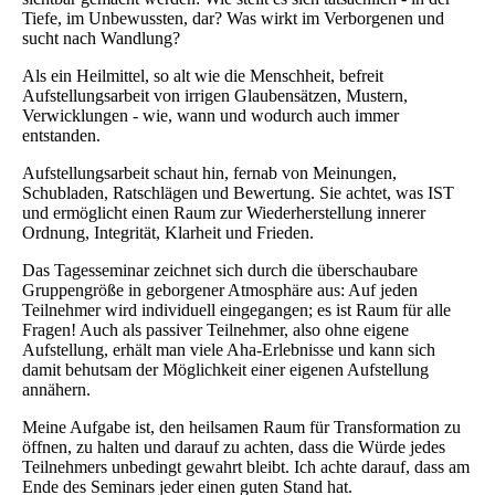
Tiefe, im Unbewussten, dar? Was wirkt im Verborgenen und
sucht nach Wandlung?
Als ein Heilmittel, so alt wie die Menschheit, befreit
Aufstellungsarbeit von irrigen Glaubensätzen, Mustern,
Verwicklungen - wie, wann und wodurch auch immer
entstanden.
Aufstellungsarbeit schaut hin, fernab von Meinungen,
Schubladen, Ratschlägen und Bewertung. Sie achtet, was IST
und ermöglicht einen Raum zur Wiederherstellung innerer
Ordnung, Integrität, Klarheit und Frieden.
Das Tagesseminar zeichnet sich durch die überschaubare
Gruppengröße in geborgener Atmosphäre aus: Auf jeden
Teilnehmer wird individuell eingegangen; es ist Raum für alle
Fragen! Auch als passiver Teilnehmer, also ohne eigene
Aufstellung, erhält man viele Aha-Erlebnisse und kann sich
damit behutsam der Möglichkeit einer eigenen Aufstellung
annähern.
Meine Aufgabe ist, den heilsamen Raum für Transformation zu
öffnen, zu halten und darauf zu achten, dass die Würde jedes
Teilnehmers unbedingt gewahrt bleibt. Ich achte darauf, dass am
Ende des Seminars jeder einen guten Stand hat.