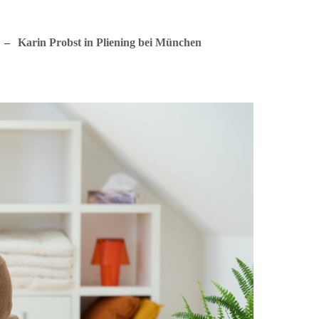
–
Karin Probst in Pliening bei München